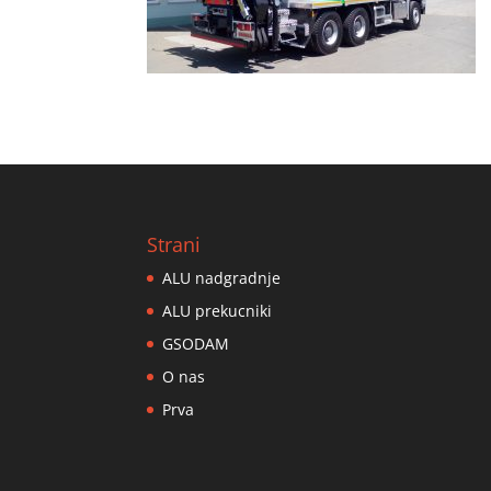
Strani
ALU nadgradnje
ALU prekucniki
GSODAM
O nas
Prva