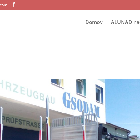
.com
Domov
ALUNAD na