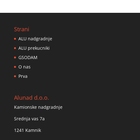
Strani
ALU nadgradnje
ALU prekucniki
GSODAM
O nas
Prva
Alunad d.o.o.
Kamionske nadgradnje
Srednja vas 7a
1241 Kamnik