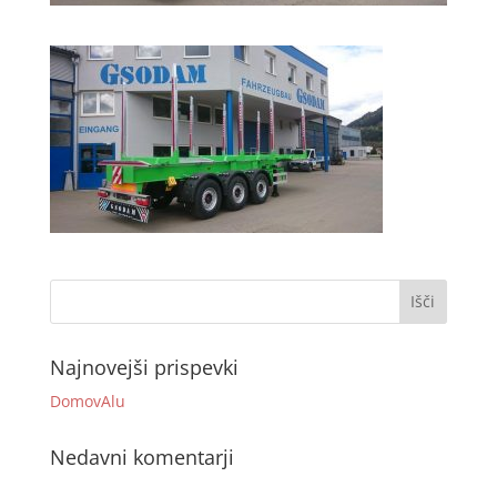
Najnovejši prispevki
DomovAlu
Nedavni komentarji